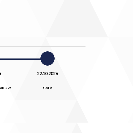
6
22.10.2026
NIKÓW
GALA
U