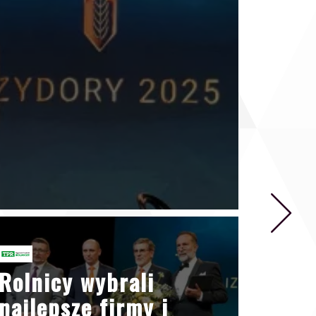
Rolnicy wybrali
najlepsze firmy i