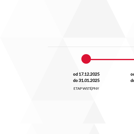
od 17.12.2025
o
do 31.01.2025
d
ETAP WSTĘPNY