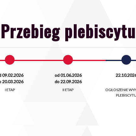
Przebieg plebiscytu
d 09.02.2026
od 01.06.2026
22.10.202
o 20.03.2026
do 22.09.2026
I ETAP
II ETAP
OGŁOSZENIE WY
PLEBISCYT