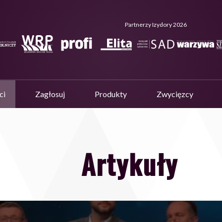
Partnerzy Izydory 2026
ci
Zagłosuj
Produkty
Zwycięzcy
Artykuły